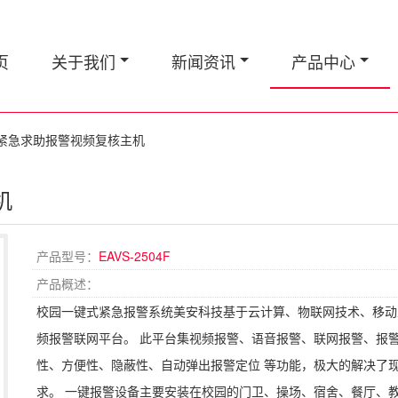
页
关于我们
新闻资讯
产品中心
紧急求助报警视频复核主机
机
产品型号：
EAVS-2504F
产品概述：
校园一键式紧急报警系统美安科技基于云计算、物联网技术、移动
频报警联网平台。 此平台集视频报警、语音报警、联网报警、报
性、方便性、隐蔽性、自动弹出报警定位 等功能，极大的解决了
求。 一键报警设备主要安装在校园的门卫、操场、宿舍、餐厅、