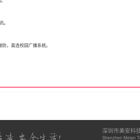
制。
。
。
通讯。
撤防，直连校园广播系统。
深圳市美安科
Shenzhen Meian Te