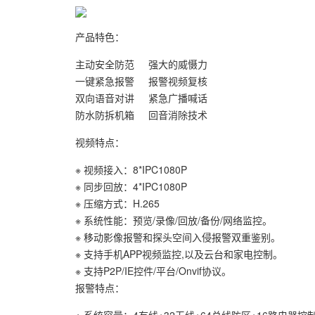
产品特色：
主动安全防范 强大的威慑力
一键紧急报警 报警视频复核
双向语音对讲 紧急广播喊话
防水防拆机箱 回音消除技术
视频特点：
※ 视频接入：8*IPC1080P
※ 同步回放：4*IPC1080P
※ 压缩方式：H.265
※ 系统性能：预览/录像/回放/备份/网络监控。
※ 移动影像报警和探头空间入侵报警双重鉴别。
※ 支持手机APP视频监控,以及云台和家电控制。
※ 支持P2P/IE控件/平台/Onvif协议。
报警特点：