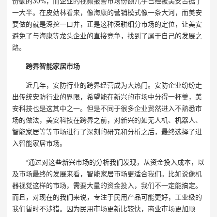
份额的30%，而企业的视频报警市场份额几乎已经被美安占据了
一大半。在皮幼林看来，像海康的营销模式像一条大河，而美安
要做的就是深挖一口井，正是这种深耕细分市场的定位，让美安
避免了与海康等龙头企业的直接竞争，找到了属于自己的发展之
路。
跨界智能家居市场
近几年，安防行业的跨界经营成为大热门。安防企业纷纷走
出传统安防行业的界限，希望能在新兴的市场中分得一杯羹，美
安科技也是这其中之一。但是不同于很多企业贸然进入不熟悉市
场的做法，美安科技在跨界之前，对新兴的如无人机、机器人、
智能家居等等市场进行了深刻的研究和分析之后，最终选择了进
入智能家居市场。
“通过对这些新兴市场的分析我们发现，从资金投入成本，以
及市场最终的发展来看，智能家居市场更适合我们。比如说像机
器视觉这样的市场，需要大量的资金投入，我们不一定能搞定。
而且，对现在的我们来说，专注于民用产品可能更好，工业级的
我们暂时不涉猎。因为民用市场更新比较快，商业市场更加顺