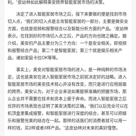
利。”皮幼林如此解释美安跨界智能家居市场的决策。
决定了进入智能家居市场之后，接下来要做的便是找到市场
切入点，“我们的切入点是主攻智能家居的一部分，主要是做安全
方面，也就是视频和报警结合以及智能分析方面的产品。”皮幼林
表示。在找到好的市场切入点之后，产品的方向也随之确定。据
介绍，美安的产品主要分为三个方向：一个是安全相关，即视频
和报警结合产品；第二个是智能家居；第三个就是娱乐相关产
品，诸如家庭卡拉OK等等。
事实上，美安对智能家居市场的进入，是一种纯粹的市场决
定，这也是美安在进入智能家居市场之前就决定好的战略。进入
智能家居市场的美安技术核心并没有改变，而只是进行应用层面
的跨界。美安认为，对于企业来说如果能够准确的把握市场，那
么企业并不需要在技术和资本上疲于奔命。而进入智能家居之后
优异的市场表现也证明了美安决策的正确。“我们以后完全可以在
机顶盒里集成报警，和智能家居进行深度的结合，甚至可以把娱
乐和报警完美的结合在一起。那样的话我们的消费者就可以用一
样的钱，买2样或者3样产品。”这皮幼林对未来的美好憧憬。