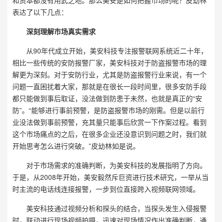
和资本都没有用武之地。那么美安是如何把握市场的呢？皮幼林
表达了以下几点：
深刻理解市场真实需求
从90年代成立开始，美安科技专注报警联网系统近二十年，
相比一些传统的安防报警厂家，美安科技对于防盗报警市场的理
解更为深刻。对于安防行业，尤其是防盗报警行业来说，有一个
问题一直困扰着大家，那就是在很长一段时间里，很多安防手段
都只能做到事后取证，没法做到防患于未然，也就是真正的“安
防”。“能够进行事前预警，是防盗报警市场的刚需。但是以前行
业没法做到事前预警，充其量只能事后欣赏一下作案过程。看到
这个市场痛点的之后，在很多企业还没意识到问题之时，我们就
开始思考怎么进行突破。”皮幼林如是说。
对于市场需求的准确判断，为美安科技的发展指明了方向。
于是，从2008年开始，美安毅然斥巨资进行技术研究，一举从当
时主流的电话线连接报警，一步到位直接跨入视频联网领域。
美安科技通过视频分析和探头的结合，当探头发生入侵报警
时，联动进行现场视频拍摄，迅速对现场情况作出准确判断，通