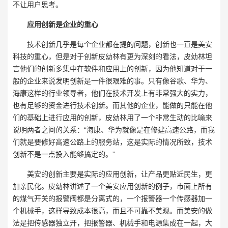
不让用户思考。
应用创新是企业的重心
技术创新几乎是每个企业都在提的问题，创新也一直是美安
科技的重心，但是对于创新皮幼林有更为深刻的看法，皮幼林坦
言他们的创新多集中在软件和应用上的创新，因为他知道对于一
般的企业来说发明创新是一件很艰难的事。只有像谷歌、华为、
海康这样的行业领导者，他们在技术开发上有非常强大的实力，
也有足够的资金进行技术创新。而其他的企业，能做的只能在他
们的基础上进行应用的创新，皮幼林用了一个非常生动的比喻来
说明两者之间的关系：“海康、华为就像是在修建高速公路，而我
们就是要修好高速公路上的服务站，这是实际的情况所致，技术
创新不是一点投入能够搞定的。”
美安的创新主要是实际的应用创新，让产品更贴近民生，更
加亲民化。皮幼林讲述了一个美安应用创新的例子，市面上所有
的煤气开关的报警阀都是分离式的，一个报警器一个传感器加一
个机械手，这样导致成本很高，而且不可靠不美观。而美安的做
法是把传感器独立开，把报警器、机械手和电源集成在一起，大