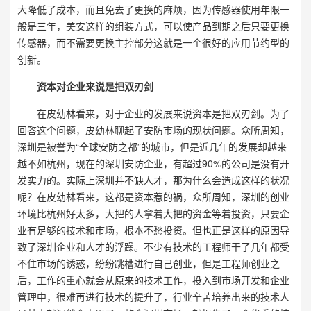
大降低了成本，而且免去了更换的麻烦，因为传感器使用年限一
般是三年，美安这样的组装方式，可以使产品到期之后只要更换
传感器，而不需要更换主控部分这就是一个很好的应用节约型的
创新。
资本对企业来说是把双刃剑
在皮幼林看来，对于企业的发展来说资本是把双刃剑。为了
回答这个问题，皮幼林聊起了安防市场的现状问题。众所周知，
深圳是被誉为“全球安防之都”的城市，但是近几年的发展却越来
越不如杭州，现在的深圳安防企业，有超过90%的公司是没有开
发实力的。实际上深圳并不缺人才，那为什么会造成这样的状况
呢？在皮幼林看来，这都是资本惹的祸，众所周知，深圳的创业
环境比杭州好太多，大把的人拿着大把的资金等着投资，只要企
业有足够的技术和市场，根本不愁投资。但也正是这样的原因导
致了深圳企业和人才的浮躁。不少有技术的工程师干了几年都受
不住市场的诱惑，纷纷跳槽进行自己创业，但是工程师创业之
后，工作的重心就会从原来的技术工作，投入到市场开发和企业
管理中，很难再进行技术的提升了，行业辛苦培养出来的技术人