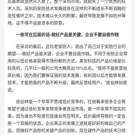
员基本就泯然众人里了。整个深圳市场，就损失了一个优秀的技
术人员。深圳的安防技术发展就处在这样的不断成长不断消融的
恶性循环之中，技术难以长久的积累，最终导致发展不如杭州等
地，这不得不说是资本的原罪。
一些写在后面的话:做好产品是关键，企业不要自我作践
在采访的最后，这位老安防人，说出了自己对于安防行业的
期望----做好产品是关键，企业不要自我作践。不同于安防企业常
用的以低价格来获得市场份额的方式，美安科技的产品价格是比
较高的，几乎比一般的公司大概高出10%左右。“我并不是故意抬
高价格，因为我们要保证我的技术发展，有利润以后才能够发展
技术，才能把我的产品不断升级，最终反馈给用户。”皮幼林如是
说。
皮幼林是一个非常不赞成低价竞争的，在他看来很多企业寄
希望于通过低价竞争来将竞争者逐出市场，是一件非常不现实的
事，因为谁也不知道究竟谁会死在明天，低价最终导致的一定会
是一个双输的状态。企业真正的发展之道就是好好的做自己的产
品，而做好产品你的关键产品的创新，现在硬件产品的技术已经