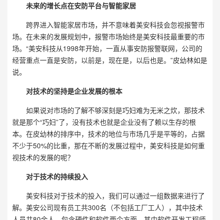
未来的增长点在安防平台与智能家居
跨界进入智能家居市场，并不意味着美安科技会忽视报警市
场。在未来的发展规划中，报警市场始终是美安科技最重要的市
场。“美安科技从1998年开始，一直从事安防报警联网，公司的
经营重点一直是安防，以前是，现在是，以后也是。”皮幼林如是
说。
对技术的坚持是企业发展的根本
如果说对市场的了解不够深刻是巧妇难为无米之炊，那技术
就是那个“巧妇”了，没有技术也就是企业没有了赖以生存的根
本。在皮幼林的排序中，技术的地位与市场几乎是平等的，占据
不少于50%的比重，那在不断的发展过程中，美安科技是如何重
视技术的发展的呢？
对于技术的持续投入
美安科技对于技术的投入，我们可以通过一组数据来进行了
解。美安公司现有员工共300名（不包括工厂工人），其中技术
人员共80余人，包含硬件和软件两个方面，其中软件开发工程师