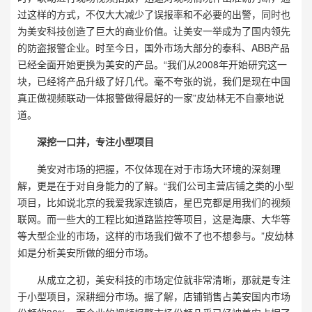
过这样的方式，不仅大大减少了误报率和不必要的出警，同时也
为美安科技创造了巨大的商业价值。让美安一举成为了国内领先
的防盗报警企业。时至今日，国外市场大部分的泰科、ABB产品
已经全面开始更换为美安的产品。“我们从2008年开始研究这一
块，已经将产品升级了好几代。毫不夸张的说，我们是现在中国
真正做视频联动一体报警做得最好的一家”皮幼林无不自豪地说
道。
深挖一口井，专注小型项目
美安对市场的把握，不仅体现在对于市场大环境的深刻理
解，更是在于对自身能力的了解。“我们公司主营店铺之类的小型
项目，比如说北京的我爱我家连锁店，星巴克都是用我们的视频
联网。而一些大的工程比如道路监控等项目，这是海康、大华等
等大型企业的市场，这样的市场我们做不了也不想参与。”皮幼林
如是分析美安所做的细分市场。
从成立之初，美安科技的市场定位就非常清晰，那就是专注
于小型项目，深耕细分市场。据了解，店铺销售占美安国内市场