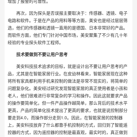
增加了报警的可靠性。
再次，因为探头是否误报主要取决于：传感器、透镜、电子
电路和软件。于是在产品的用料等等方面，美安也是经过层层筛
选，他们的传感器和透镜一直用的是德国、日本非常好的产品。
而软件方面，他们专门针对中国市场，美安聚集了不少有几十年
经验的专业探头软件工程师。
技术要做到不要让用户思考
美安科技技术追求的目标，就是设计出不要让用户思考的产
品，尤其是在智能家居行业。在皮幼林看来，智能家居现在这种
将所有家具都利用手机来控制的做法是非常不现实的，将简单的
问题复杂化。美安经过研究发现智能家居的真正使用者是小孩和
老人，他们很难进行非常复杂的学习和操作。因此这就要求产品
的操作要简单化，但一件产品操作越简单，那么背后的技术水平
更高，产品的简单化技术提出了更高的要求，也就是说控制部分
要走到4.0，而操作部分走到1.0。因此，在智能家居的控制器
上，美安科技放弃了什么都靠手机控制的方式，回归到了智能遥
控器的方式，因为遥控器的控制是最直观，最实时的，真正做到