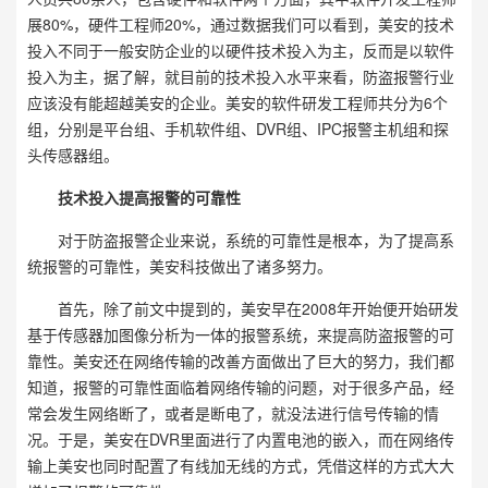
展80%，硬件工程师20%，通过数据我们可以看到，美安的技术
投入不同于一般安防企业的以硬件技术投入为主，反而是以软件
投入为主，据了解，就目前的技术投入水平来看，防盗报警行业
应该没有能超越美安的企业。美安的软件研发工程师共分为6个
组，分别是平台组、手机软件组、DVR组、IPC报警主机组和探
头传感器组。
技术投入提高报警的可靠性
对于防盗报警企业来说，系统的可靠性是根本，为了提高系
统报警的可靠性，美安科技做出了诸多努力。
首先，除了前文中提到的，美安早在2008年开始便开始研发
基于传感器加图像分析为一体的报警系统，来提高防盗报警的可
靠性。美安还在网络传输的改善方面做出了巨大的努力，我们都
知道，报警的可靠性面临着网络传输的问题，对于很多产品，经
常会发生网络断了，或者是断电了，就没法进行信号传输的情
况。于是，美安在DVR里面进行了内置电池的嵌入，而在网络传
输上美安也同时配置了有线加无线的方式，凭借这样的方式大大