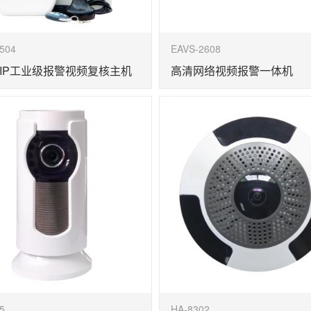
504
EAVS-2608
IP工业级报警视频复核主机
高清网络视频报警一体机
5
HA-8302