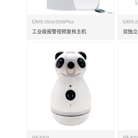
EAVS-2504/2508Plus
EAVS-2
工业级报警视频复核主机
双独立
HA-8204
HA-820