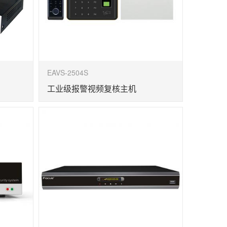
EAVS-2504S
工业级报警视频复核主机