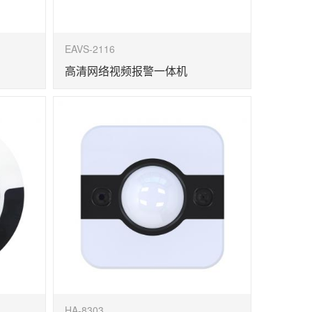
EAVS-2116
高清网络视频报警一体机
HA-8303