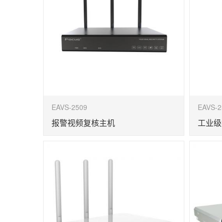
EAVS-2509
EAVS-2
报警视频复核主机
工业级