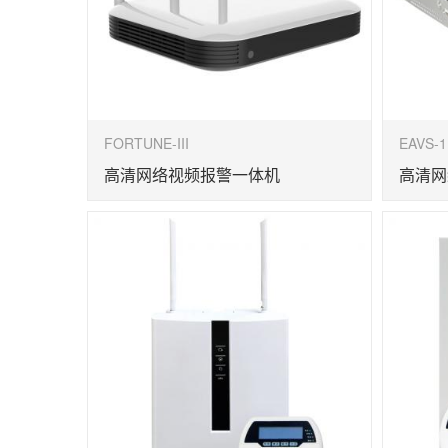
FORTUNE-III
EAVS-1
高清网络视频报警一体机
高清网