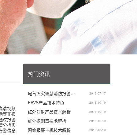
热门资讯
电气火灾智慧消防报警…
2019-07-17
EAVS产品技术特色
2018-10-19
高清视频
红外对射产品技术解析
2018-10-19
勤等非报
通过报警
红外探测器技术解析
2018-10-19
情分析实
网络报警主机技术解析
告警信息
2018-10-19