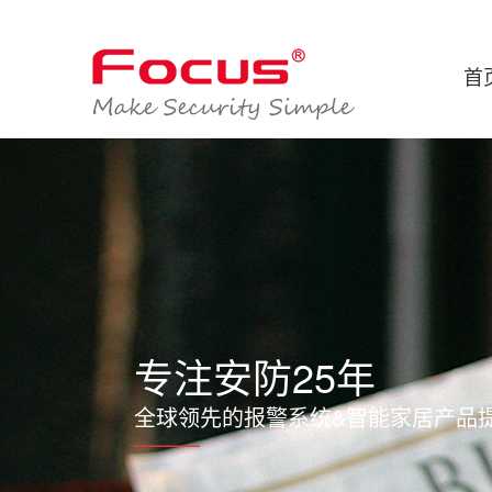
首
专注安防25年
全球领先的报警系统&智能家居产品
———