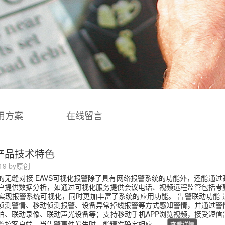
用方案
在线留言
S产品技术特色
-19 by原创
的无缝对接 EAVS可视化报警除了具有网络报警系统的功能外，还能通过
户提供数据分析，如通过可视化服务提供会议电话、视频远程监管包括考
实现报警系统可视化，同时更加丰富了系统的应用功能。 告警联动功能 
侦测警情、移动侦测报警、设备异常掉线报警等方式感知警情，并通过警
拍、联动录像、联动声光设备等；支持移动手机APP浏览视频，接受短信
监控客户端，当告警事件发生时，能精准确定相应…...
查看详情