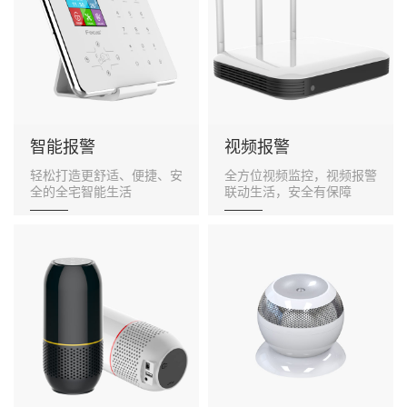
智能报警
视频报警
轻松打造更舒适、便捷、安
全方位视频监控，视频报警
全的全宅智能生活
联动生活，安全有保障
———
———