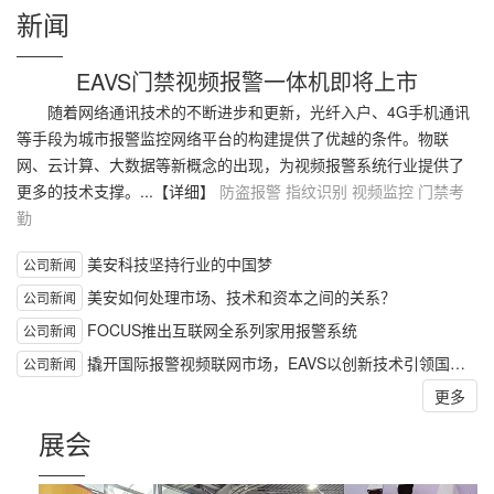
新闻
———
EAVS门禁视频报警一体机即将上市
随着网络通讯技术的不断进步和更新，光纤入户、4G手机通讯
等手段为城市报警监控网络平台的构建提供了优越的条件。物联
网、云计算、大数据等新概念的出现，为视频报警系统行业提供了
更多的技术支撑。...
【详细】
防盗报警
指纹识别
视频监控
门禁考
勤
美安科技坚持行业的中国梦
公司新闻
美安如何处理市场、技术和资本之间的关系？
公司新闻
FOCUS推出互联网全系列家用报警系统
公司新闻
撬开国际报警视频联网市场，EAVS以创新技术引领国…
公司新闻
更多
展会
———