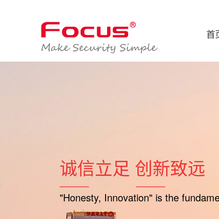
首
诚信立足 创新致远
———
———
"Honesty, Innovation" is the fundame