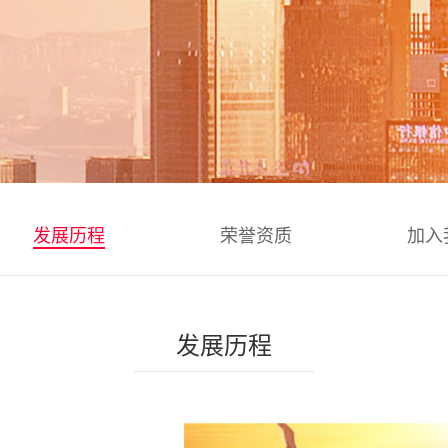
发展历程
荣誉资质
加入
发展历程